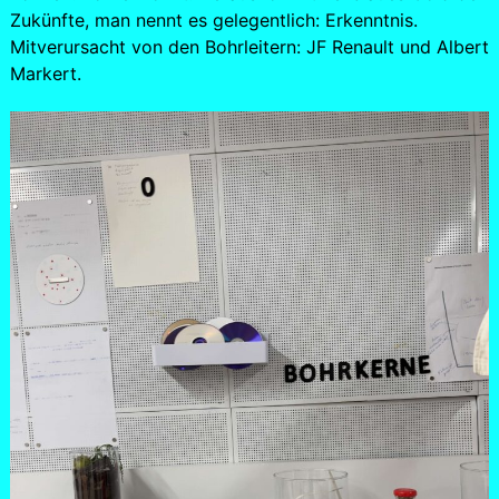
Zukünfte, man nennt es gelegentlich: Erkenntnis.
Mitverursacht von den Bohrleitern: JF Renault und Albert
Markert.