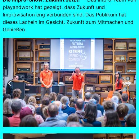
playandwork hat gezeigt, dass Zukunft und
Improvisation eng verbunden sind. Das Publikum hat
dieses Lächeln im Gesicht. Zukunft zum Mitmachen und
Genießen.