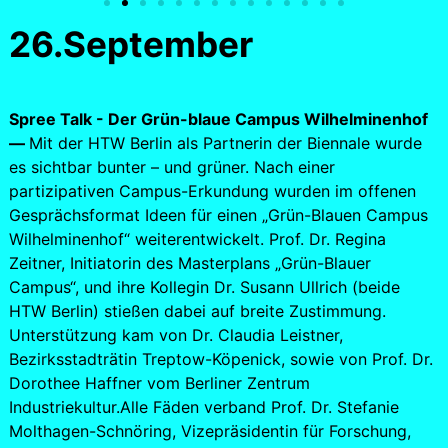
26.September
Spree Talk - Der Grün-blaue Campus Wilhelminenhof
—
Mit der HTW Berlin als Partnerin der Biennale wurde
es sichtbar bunter – und grüner. Nach einer
partizipativen Campus-Erkundung wurden im offenen
Gesprächsformat Ideen für einen „Grün-Blauen Campus
Wilhelminenhof“ weiterentwickelt. Prof. Dr. Regina
Zeitner, Initiatorin des Masterplans „Grün-Blauer
Campus“, und ihre Kollegin Dr. Susann Ullrich (beide
HTW Berlin) stießen dabei auf breite Zustimmung.
Unterstützung kam von Dr. Claudia Leistner,
Bezirksstadträtin Treptow-Köpenick, sowie von Prof. Dr.
Dorothee Haffner vom Berliner Zentrum
Industriekultur.Alle Fäden verband Prof. Dr. Stefanie
Molthagen-Schnöring, Vizepräsidentin für Forschung,