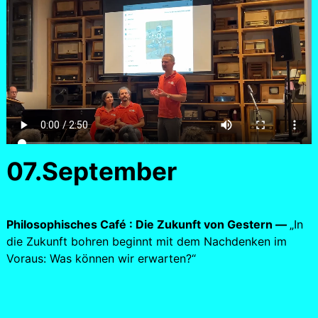
07.September
Philosophisches Café : Die Zukunft von Gestern —
„In
die Zukunft bohren beginnt mit dem Nachdenken im
Voraus: Was können wir erwarten?“