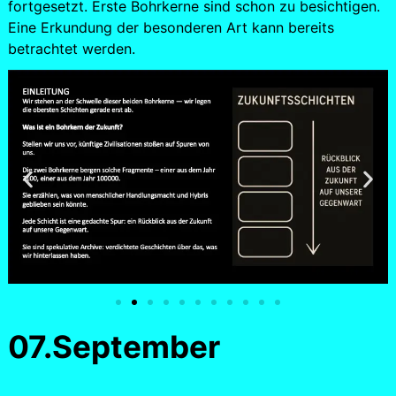
fortgesetzt. Erste Bohrkerne sind schon zu besichtigen.
Eine Erkundung der besonderen Art kann bereits
betrachtet werden.
07.September