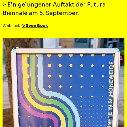
> Ein gelungener Auftakt der Futura
Biennale am 5. September.
Web Link:
© Sven Bock