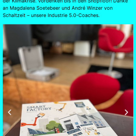
der Klimakrise. Vordenken bis in den Shopfloor! Danke
an Magdalena Soetebeer und André Winzer von
Schaltzeit – unsere Industrie 5.0-Coaches.