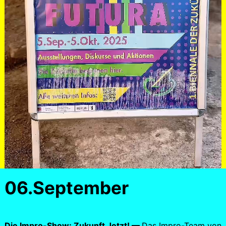
06.September
Die Impro-Show: Zukunft Jetzt! —
Das Impro-Team von