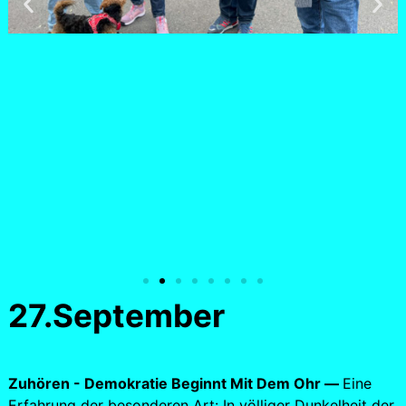
27.September
Zuhören - Demokratie Beginnt Mit Dem Ohr —
Eine
Erfahrung der besonderen Art: In völliger Dunkelheit der